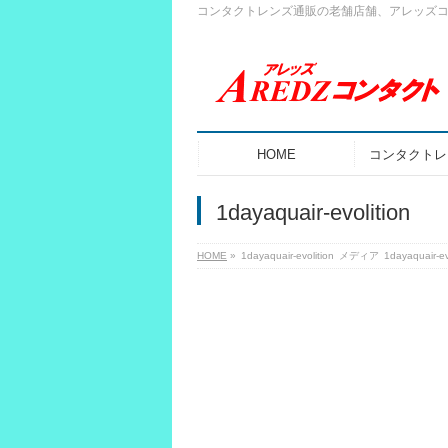
コンタクトレンズ通販の老舗店舗、アレッズ
HOME
コンタクトレ
1dayaquair-evolition
HOME
»
1dayaquair-evolition
メディア
1dayaquair-ev