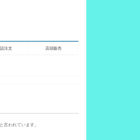
話注文
店頭販売
位と言われています。