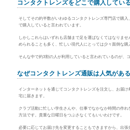
コンタクトレンズをどこで購入してい
そしてその約半数がいわゆるコンタクトレンズ専門店で購入、
で購入していると言われています。
しかしこれらはいずれも店舗まで足を運ばなくてはなりませ
められることも多く、忙しい現代人にとっては少々面倒な購
そんな中で約3割の人が利用していると言われているのが、
なぜコンタクトレンズ通販は人気があ
インターネットを通じてコンタクトレンズを注文し、お届け
宅に届きます。
クラブ活動に忙しい学生さんや、仕事でなかなか時間の作れ
方法です。貴重な日曜日をつぶさなくてもいいわけです。
必要に応じてお届け先を変更することもできますから、出張