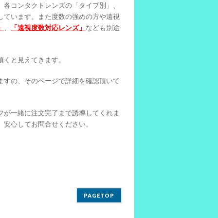
、各コンタクトレンズの「タイプ別」、
しています。また度数の強めの方や遠視
」
、
「遠視度数対応レンズ」
なども別途
頂くと見えてきます。
ますの、そのページで詳細を確認頂いて
フが一緒に注文完了まで誘導してくれま
、安心してお問合せください。
PAGETOP