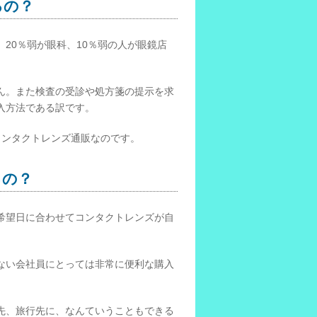
るの？
20％弱が眼科、10％弱の人が眼鏡店
ん。また検査の受診や処方箋の提示を求
入方法である訳です。
コンタクトレンズ通販なのです。
るの？
希望日に合わせてコンタクトレンズが自
ない会社員にとっては非常に便利な購入
先、旅行先に、なんていうこともできる