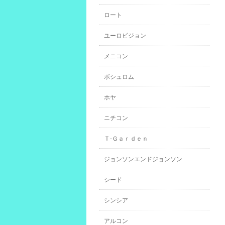
ロート
ユーロビジョン
メニコン
ボシュロム
ホヤ
ニチコン
Ｔ-Ｇａｒｄｅｎ
ジョンソンエンドジョンソン
シード
シンシア
アルコン