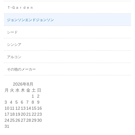
Ｔ-Ｇａｒｄｅｎ
ジョンソンエンドジョンソン
シード
シンシア
アルコン
その他のメーカー
2026年8月
月
火
水
木
金
土
日
1
2
3
4
5
6
7
8
9
10
11
12
13
14
15
16
17
18
19
20
21
22
23
24
25
26
27
28
29
30
31