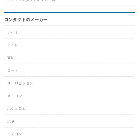
コンタクトのメーカー
アイミー
アイレ
東レ
ロート
ユーロビジョン
メニコン
ボシュロム
ホヤ
ニチコン