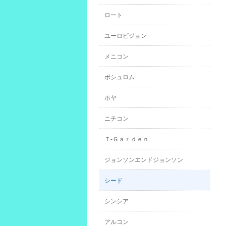
ロート
ユーロビジョン
メニコン
ボシュロム
ホヤ
ニチコン
Ｔ-Ｇａｒｄｅｎ
ジョンソンエンドジョンソン
シード
シンシア
アルコン