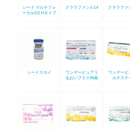
シード マルチフォ
クララファシル14
クララファシ
ーカルO2 Hタイプ
シードスカイ
ワンデーピュアう
ワンデーピ
るおいプラス96枚
ルチステ
入り