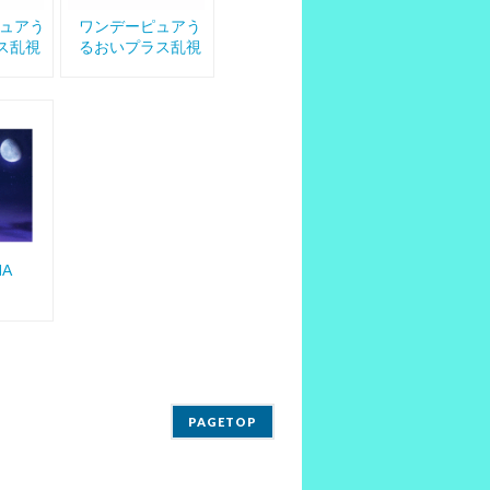
ピュアう
ワンデーピュアう
ス乱視
るおいプラス乱視
用
NA
PAGETOP