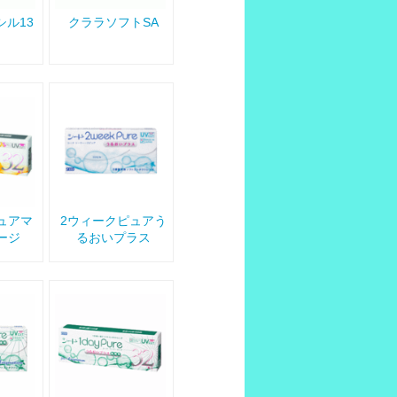
ル13
クララソフトSA
ュアマ
2ウィークピュアう
ージ
るおいプラス