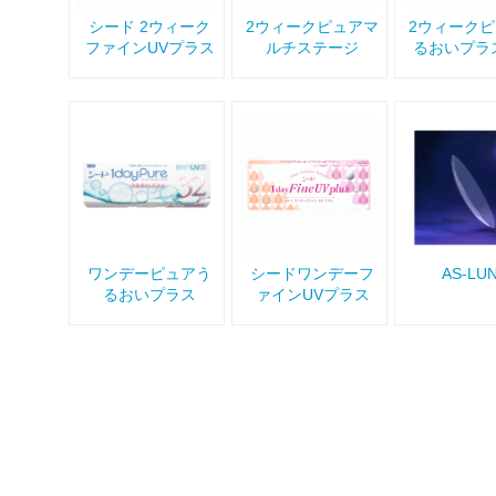
シード 2ウィーク
2ウィークピュアマ
2ウィーク
ファインUVプラス
ルチステージ
るおいプラ
用
ワンデーピュアう
シードワンデーフ
AS-LU
るおいプラス
ァインUVプラス