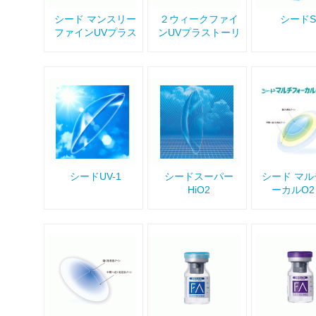
シード マンスリー
２ウィークファイ
シードS
ファインUVプラス
ンUVプラストーリ
ック
シードUV-1
シードスーパー
シード マ
HiO2
ーカルO