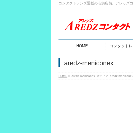
コンタクトレンズ通販の老舗店舗、アレッズ
HOME
コンタクトレ
aredz-meniconex
HOME
»
aredz-meniconex
メディア
aredz-menicone