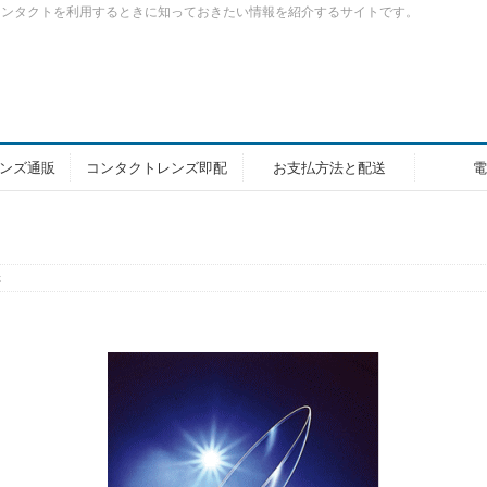
コンタクトを利用するときに知っておきたい情報を紹介するサイトです。
ンズ通販
コンタクトレンズ即配
お支払方法と配送
電
x