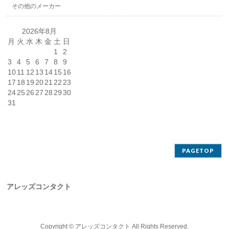
その他のメーカー
2026年8月
月
火
水
木
金
土
日
1
2
3
4
5
6
7
8
9
10
11
12
13
14
15
16
17
18
19
20
21
22
23
24
25
26
27
28
29
30
31
PAGETOP
アレッズコンタクト
Copyright ©
アレッズコンタクト
All Rights Reserved.