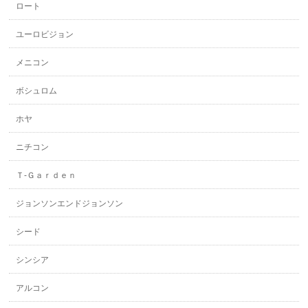
ロート
ユーロビジョン
メニコン
ボシュロム
ホヤ
ニチコン
Ｔ-Ｇａｒｄｅｎ
ジョンソンエンドジョンソン
シード
シンシア
アルコン