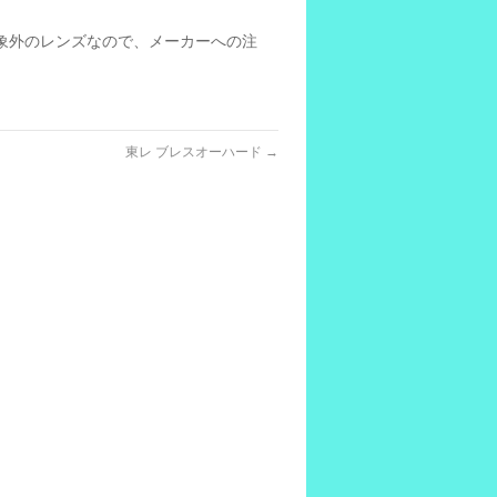
象外のレンズなので、メーカーへの注
東レ ブレスオーハード
→