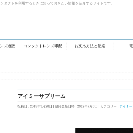
コンタクトを利用するときに知っておきたい情報を紹介するサイトです。
ンズ通販
コンタクトレンズ即配
お支払方法と配送
電
アイミーサプリーム
投稿日 : 2015年3月28日
最終更新日時 : 2019年7月8日
カテゴリー :
アイミー