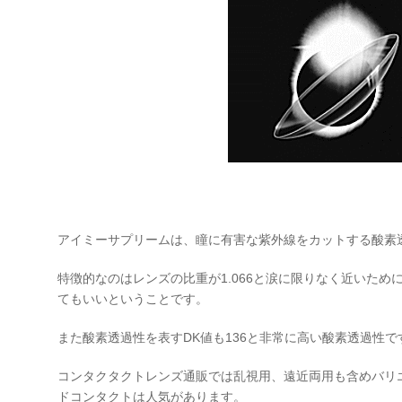
アイミーサプリームは、瞳に有害な紫外線をカットする酸素
特徴的なのはレンズの比重が1.066と涙に限りなく近いた
てもいいということです。
また酸素透過性を表すDK値も136と非常に高い酸素透過性で
コンタクタクトレンズ通販では乱視用、遠近両用も含めバリ
ドコンタクトは人気があります。