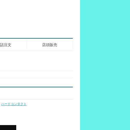
話注文
店頭販売
,
ハードコンタクト