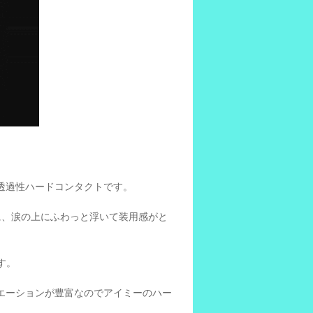
透過性ハードコンタクトです。
めに、涙の上にふわっと浮いて装用感がと
す。
エーションが豊富なのでアイミーのハー