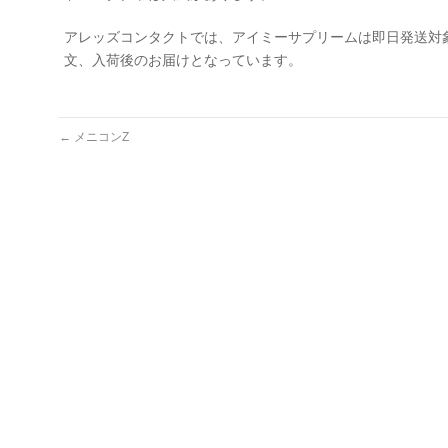
アレッズコンタクトでは、アイミーサプリームは即日発送対
文、入荷後のお届けとなっています。
←
メニコンZ