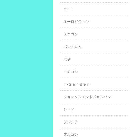
ロート
ユーロビジョン
メニコン
ボシュロム
ホヤ
ニチコン
Ｔ-Ｇａｒｄｅｎ
ジョンソンエンドジョンソン
シード
シンシア
アルコン