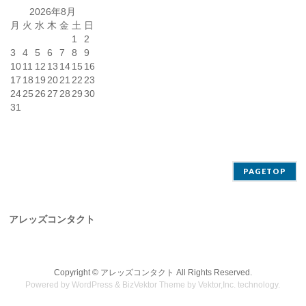
2026年8月
月
火
水
木
金
土
日
1
2
3
4
5
6
7
8
9
10
11
12
13
14
15
16
17
18
19
20
21
22
23
24
25
26
27
28
29
30
31
PAGETOP
アレッズコンタクト
Copyright ©
アレッズコンタクト
All Rights Reserved.
Powered by
WordPress
&
BizVektor Theme
by
Vektor,Inc.
technology.