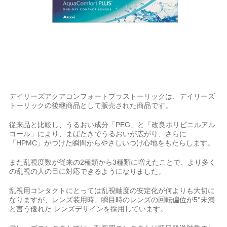
デイリーズアクアコンフォートプラストーリックは、デイリーズ
トーリックの後継商品として販売された商品です。
従来品と比較し、うるおい成分「PEG」と「改良ポリビニルアル
コール」により、まばたきでうるおいが広がり、さらに
「HPMC」がつけた瞬間からやさしいつけ心地をもたらします。
また乱視度数が従来の2種類から3種類に増えたことで、より多く
の乱視の人の目に対応できるようになりました。
乱視用コンタクトにとっては乱視軸度の安定化が何よりも大切に
なりますが、レンズ装用時、瞬目時のレンズの回転偏位が5°未満
と言う優れた レンズデザインを採用しています。