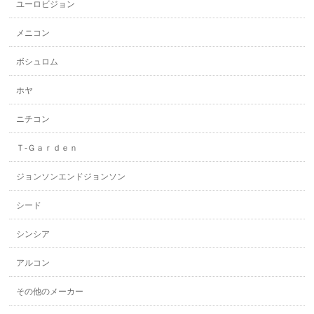
ユーロビジョン
メニコン
ボシュロム
ホヤ
ニチコン
Ｔ-Ｇａｒｄｅｎ
ジョンソンエンドジョンソン
シード
シンシア
アルコン
その他のメーカー