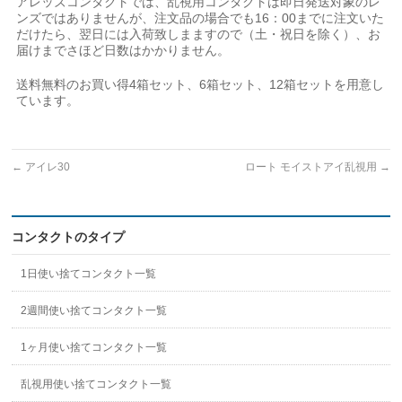
アレッズコンタクトでは、乱視用コンタクトは即日発送対象のレ
ンズではありませんが、注文品の場合でも16：00までに注文いた
だけたら、翌日には入荷致しまますので（土・祝日を除く）、お
届けまでさほど日数はかかりません。
送料無料のお買い得4箱セット、6箱セット、12箱セットを用意し
ています。
←
アイレ30
ロート モイストアイ乱視用
→
コンタクトのタイプ
1日使い捨てコンタクト一覧
2週間使い捨てコンタクト一覧
1ヶ月使い捨てコンタクト一覧
乱視用使い捨てコンタクト一覧