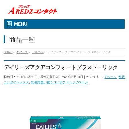
MENU
商品一覧
HOME
»
商品一覧
»
アルコン
»
デイリーズアクアコンフォートプラストーリック
デイリーズアクアコンフォートプラストーリック
投稿日 : 2015年3月28日
最終更新日時 : 2020年1月28日
カテゴリー :
アルコン
,
乱視
コンタクトレンズ
,
乱視用使い捨てコンタクトトップページ