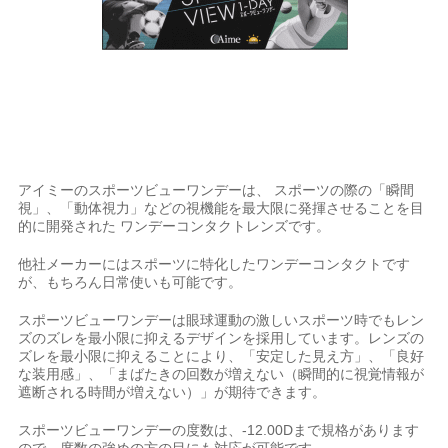
アイミーのスポーツビューワンデーは、 スポーツの際の「瞬間
視」、「動体視力」などの視機能を最大限に発揮させることを目
的に開発された ワンデーコンタクトレンズです。
他社メーカーにはスポーツに特化したワンデーコンタクトです
が、もちろん日常使いも可能です。
スポーツビューワンデーは眼球運動の激しいスポーツ時でもレン
ズのズレを最小限に抑えるデザインを採用しています。レンズの
ズレを最小限に抑えることにより、「安定した見え方」、「良好
な装用感」、「まばたきの回数が増えない（瞬間的に視覚情報が
遮断される時間が増えない）」が期待できます。
スポーツビューワンデーの度数は、-12.00Dまで規格があります