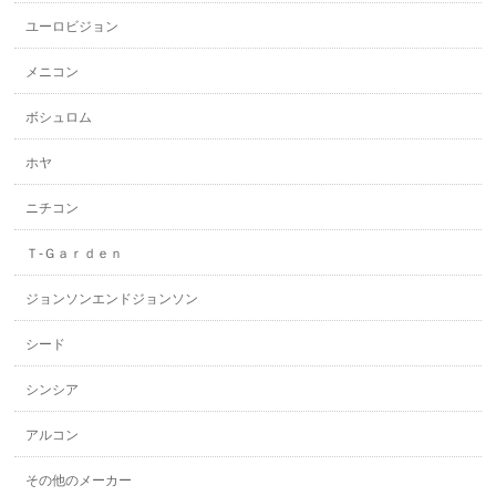
ユーロビジョン
メニコン
ボシュロム
ホヤ
ニチコン
Ｔ-Ｇａｒｄｅｎ
ジョンソンエンドジョンソン
シード
シンシア
アルコン
その他のメーカー