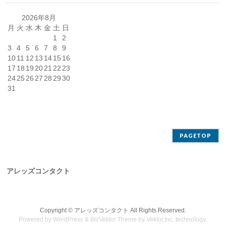
2026年8月
月
火
水
木
金
土
日
1
2
3
4
5
6
7
8
9
10
11
12
13
14
15
16
17
18
19
20
21
22
23
24
25
26
27
28
29
30
31
PAGETOP
アレッズコンタクト
Copyright ©
アレッズコンタクト
All Rights Reserved.
Powered by
WordPress
&
BizVektor Theme
by
Vektor,Inc.
technology.