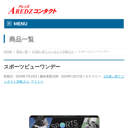
MENU
商品一覧
HOME
»
商品一覧
»
1日使い捨てコンタクト30枚入り
»
スポーツビューワンデー
スポーツビューワンデー
投稿日 : 2019年7月15日
最終更新日時 : 2020年1月27日
カテゴリー :
1日使い捨てコ
ンタクト30枚入り
,
アイミー