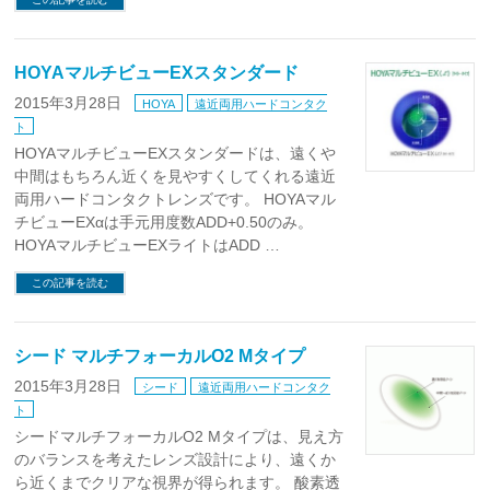
HOYAマルチビューEXスタンダード
2015年3月28日
HOYA
遠近両用ハードコンタク
ト
HOYAマルチビューEXスタンダードは、遠くや
中間はもちろん近くを見やすくしてくれる遠近
両用ハードコンタクトレンズです。 HOYAマル
チビューEXαは手元用度数ADD+0.50のみ。
HOYAマルチビューEXライトはADD …
この記事を読む
シード マルチフォーカルO2 Mタイプ
2015年3月28日
シード
遠近両用ハードコンタク
ト
シードマルチフォーカルO2 Mタイプは、見え方
のバランスを考えたレンズ設計により、遠くか
ら近くまでクリアな視界が得られます。 酸素透