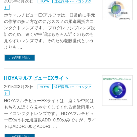
2015年3月28日
HOYA
遠近両用ハードコンタク
ト
ホヤマルチビューEXアルファは、日常的に手元
の作業の多い方なのにおススメの累進屈折力コ
ンタクトレンズです。 プログレッシブレンズ設
計のため、遠くや中間はもちろん近くのものも
見やすいレンズです。そのため老眼世代という
よりも …
この記事を読む
HOYAマルチビューEXライト
2015年3月28日
HOYA
遠近両用ハードコンタク
ト
HOYAマルチビューEXライトは、遠くや中間は
もちろん近くを見やすくしてくれる遠近両用ハ
ードコンタクトレンズです。 HOYAマルチビュ
ーEXαは手元用度数ADD+0.50のみですが、ライ
トはADD+1.00とADD+1. …
この記事を読む