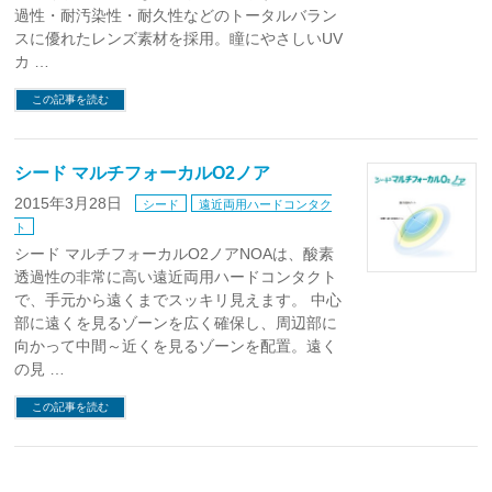
過性・耐汚染性・耐久性などのトータルバラン
スに優れたレンズ素材を採用。瞳にやさしいUV
カ …
この記事を読む
シード マルチフォーカルO2ノア
2015年3月28日
シード
遠近両用ハードコンタク
ト
シード マルチフォーカルO2ノアNOAは、酸素
透過性の非常に高い遠近両用ハードコンタクト
で、手元から遠くまでスッキリ見えます。 中心
部に遠くを見るゾーンを広く確保し、周辺部に
向かって中間～近くを見るゾーンを配置。遠く
の見 …
この記事を読む