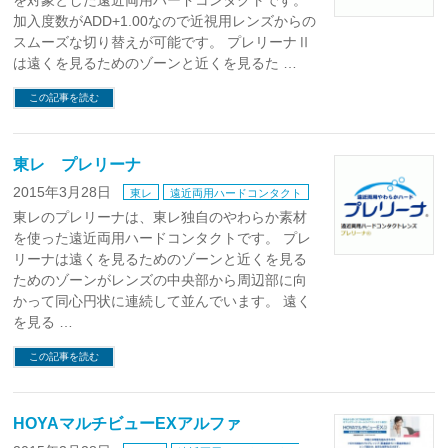
を対象とした遠近両用ハードコンタクトです。
加入度数がADD+1.00なので近視用レンズからの
スムーズな切り替えが可能です。 プレリーナⅡ
は遠くを見るためのゾーンと近くを見るた …
この記事を読む
東レ プレリーナ
2015年3月28日
東レ
遠近両用ハードコンタクト
東レのプレリーナは、東レ独自のやわらか素材
を使った遠近両用ハードコンタクトです。 プレ
リーナは遠くを見るためのゾーンと近くを見る
ためのゾーンがレンズの中央部から周辺部に向
かって同心円状に連続して並んでいます。 遠く
を見る …
この記事を読む
HOYAマルチビューEXアルファ