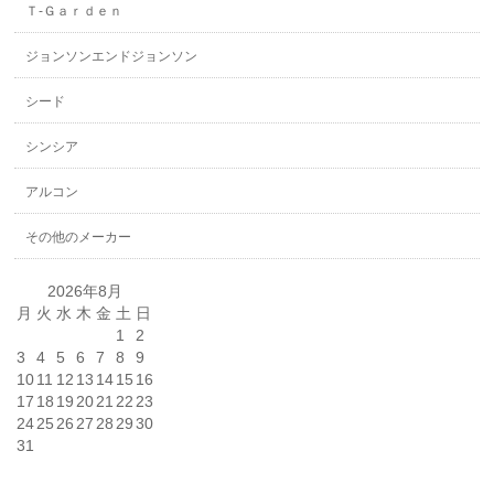
Ｔ-Ｇａｒｄｅｎ
ジョンソンエンドジョンソン
シード
シンシア
アルコン
その他のメーカー
2026年8月
月
火
水
木
金
土
日
1
2
3
4
5
6
7
8
9
10
11
12
13
14
15
16
17
18
19
20
21
22
23
24
25
26
27
28
29
30
31