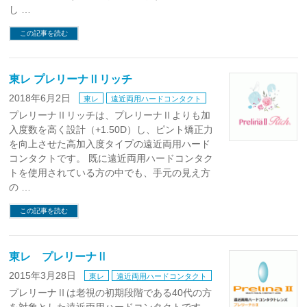
し …
この記事を読む
東レ プレリーナⅡリッチ
2018年6月2日
東レ
遠近両用ハードコンタクト
プレリーナⅡリッチは、プレリーナⅡよりも加
入度数を高く設計（+1.50D）し、ピント矯正力
を向上させた高加入度タイプの遠近両用ハード
コンタクトです。 既に遠近両用ハードコンタク
トを使用されている方の中でも、手元の見え方
の …
この記事を読む
東レ プレリーナⅡ
2015年3月28日
東レ
遠近両用ハードコンタクト
プレリーナⅡは老視の初期段階である40代の方