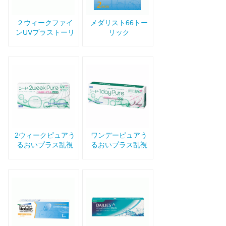
２ウィークファイ
メダリスト66トー
ンUVプラストーリ
リック
ック
2ウィークピュアう
ワンデーピュアう
るおいプラス乱視
るおいプラス乱視
用
用