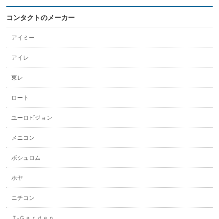
コンタクトのメーカー
アイミー
アイレ
東レ
ロート
ユーロビジョン
メニコン
ボシュロム
ホヤ
ニチコン
Ｔ-Ｇａｒｄｅｎ