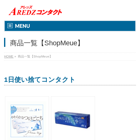
MENU
商品一覧【ShopMeue】
HOME
»
商品一覧【ShopMeue】
1日使い捨てコンタクト